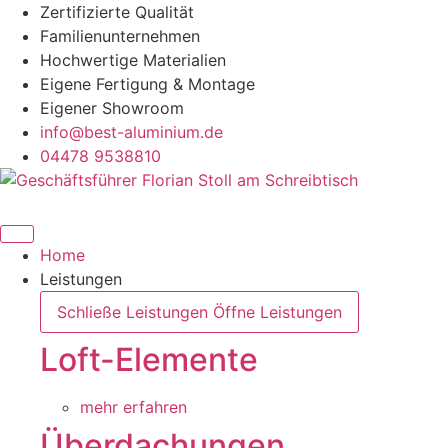
Zum
Zertifizierte Qualität
Inhalt
Familienunternehmen
springen
Hochwertige Materialien
Eigene Fertigung & Montage
Eigener Showroom
info@best-aluminium.de
04478 9538810
Home
Leistungen
Schließe Leistungen
Öffne Leistungen
Loft-Elemente
mehr erfahren
Überdachungen